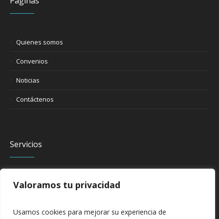
Páginas
Quienes somos
Convenios
Noticias
Contáctenos
Servicios
Valoramos tu privacidad
Exámenes de laboratorio
Toma de muestras
Usamos cookies para mejorar su experiencia de