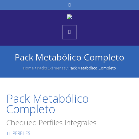
Pack Metabólico Completo
Home
/
Packs Exámenes
/
Pack Metabólico Completo
Pack Metabólico
Completo
Chequeo Perfiles Integrales
PERFILES